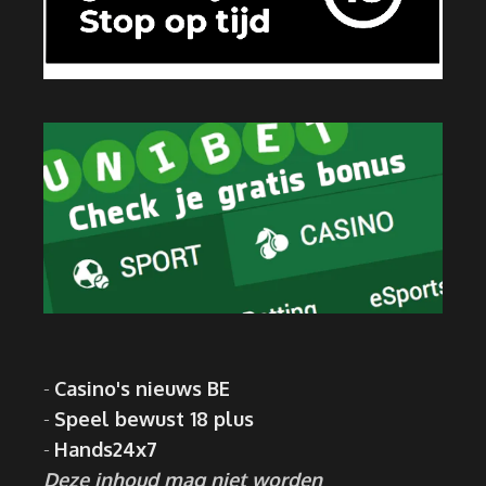
-
Casino's nieuws BE
-
Speel bewust 18 plus
-
Hands24x7
Deze inhoud mag niet worden