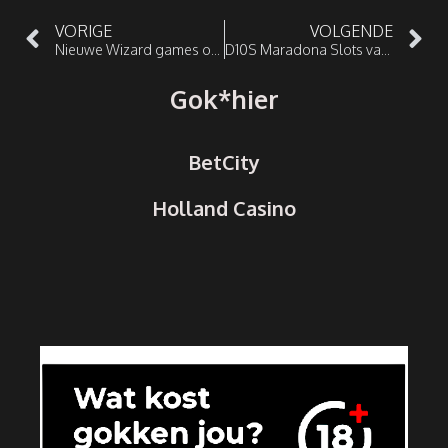
VORIGE
VOLGENDE
Nieuwe Wizard games op Casino 777
D10S Maradona Slots van Blueprint Gaming
Gok*hier
BetCity
Holland Casino