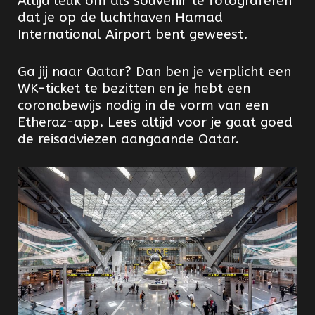
Altijd leuk om als souvenir te fotograferen
dat je op de luchthaven Hamad
International Airport bent geweest.
Ga jij naar Qatar? Dan ben je verplicht een
WK-ticket te bezitten en je hebt een
coronabewijs nodig in de vorm van een
Etheraz-app. Lees altijd voor je gaat goed
de reisadviezen aangaande Qatar.