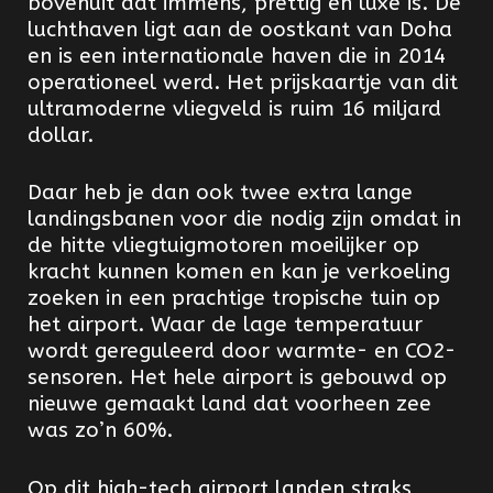
bovenuit dat immens, prettig en luxe is. De
luchthaven ligt aan de oostkant van Doha
en is een internationale haven die in 2014
operationeel werd. Het prijskaartje van dit
ultramoderne vliegveld is ruim 16 miljard
dollar.
Daar heb je dan ook twee extra lange
landingsbanen voor die nodig zijn omdat in
de hitte vliegtuigmotoren moeilijker op
kracht kunnen komen en kan je verkoeling
zoeken in een prachtige tropische tuin op
het airport. Waar de lage temperatuur
wordt gereguleerd door warmte- en CO2-
sensoren. Het hele airport is gebouwd op
nieuwe gemaakt land dat voorheen zee
was zo’n 60%.
Op dit high-tech airport landen straks