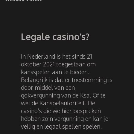
Legale casino’s?
In Nederland is het sinds 21
oktober 2021 toegestaan om
kansspelen aan te bieden.
Belangrijk is dat er toestemming is
door middel van een
gokvergunning van de Ksa. Of te
wel de Kanspelautoriteit. De
casino’s die we hier bespreken
hebben zo’n vergunning en kan je
veilig en legaal spellen spelen.