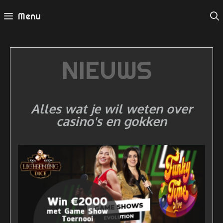
Skip
Menu
to
content
NIEUWS
Alles wat je wil weten over
casino's en gokken