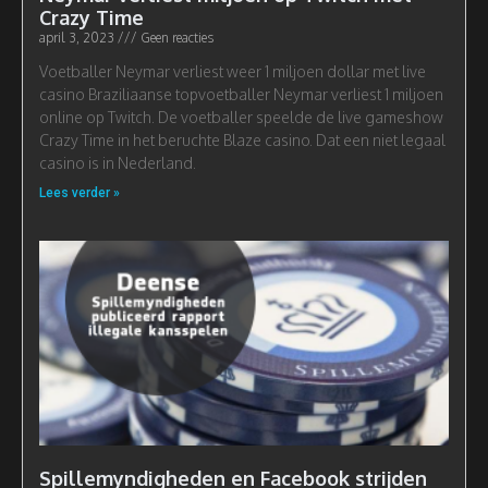
Crazy Time
april 3, 2023
Geen reacties
Voetballer Neymar verliest weer 1 miljoen dollar met live
casino Braziliaanse topvoetballer Neymar verliest 1 miljoen
online op Twitch. De voetballer speelde de live gameshow
Crazy Time in het beruchte Blaze casino. Dat een niet legaal
casino is in Nederland.
Lees verder »
Spillemyndigheden en Facebook strijden