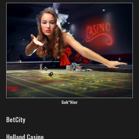
Gok*Hier
BetCity
Holland Casino