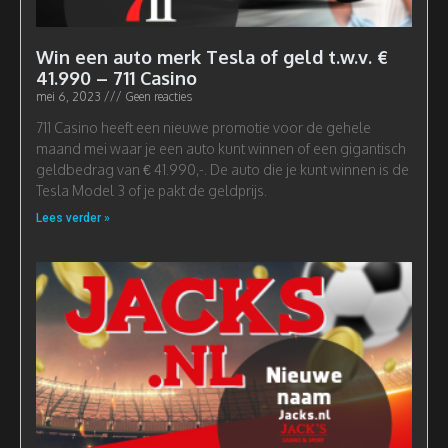
Win een auto merk Tesla of geld t.w.v. €
41.990 – 711 Casino
mei 6, 2023
Geen reacties
711 Casino heeft een nieuwe promotie voor de gehele
maand mei waar je een auto kunt winnen of een gigantisch
geldbedrag van € 41.990,-. De auto die je kunt winnen is de
Tesla Model 3 of je pakt de geldprijs.
Lees verder »