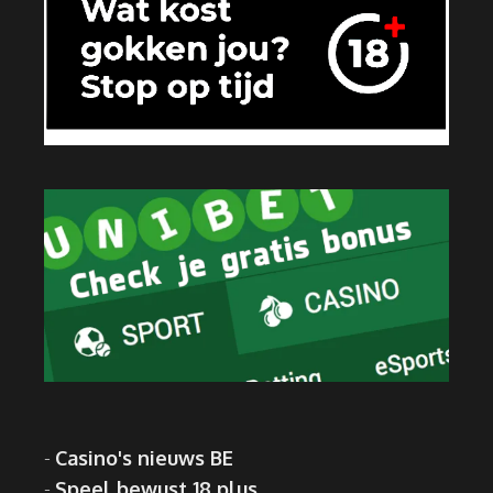
-
Casino's nieuws BE
-
Speel bewust 18 plus