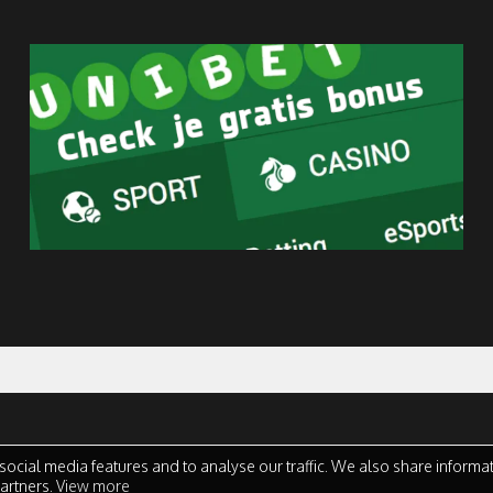
social media features and to analyse our traffic. We also share informa
partners.
View more