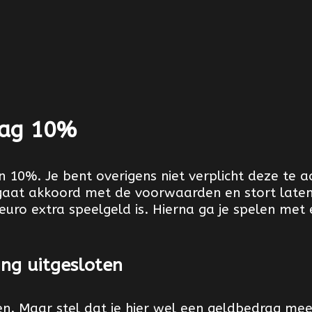
dag 10%
 10%. Je bent overigens niet verplicht deze te a
 gaat akkoord met de voorwaarden en stort late
euro extra speelgeld is. Hierna ga je spelen met 
ing uitgesloten
n. Maar stel dat je hier wel een geldbedrag mee