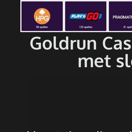
Goldrun Casi
met sl