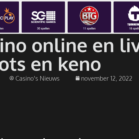
no online en li
ots en keno
Casino's Nieuws
november 12, 2022