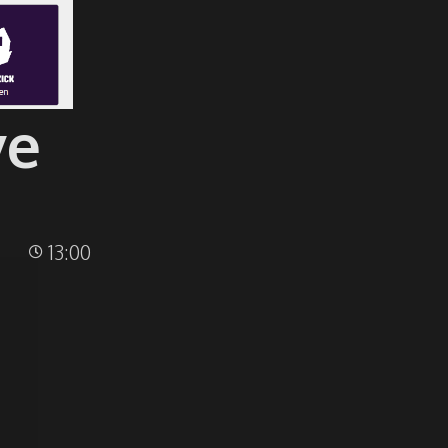
ve
13:00