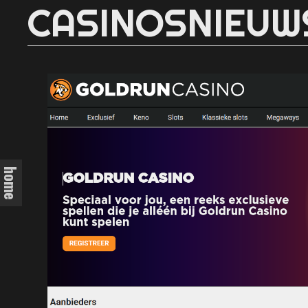
C
A
S
I
N
O
S
N
I
E
U
W
home