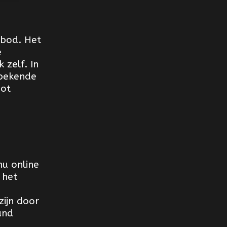
nbod. Het
e
zelf. In
 bekende
oot
nu online
 het
zijn door
and