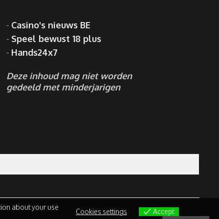
-
Casino's nieuws BE
-
Speel bewust 18 plus
-
Hands24x7
Deze inhoud mag niet worden
gedeeld met minderjarigen
tion about your use
Cookies settings
Accept